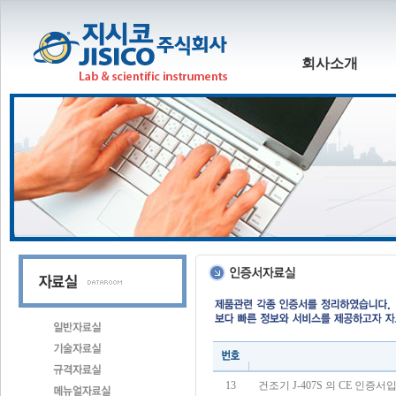
회사소개
13
건조기 J-407S 의 CE 인증